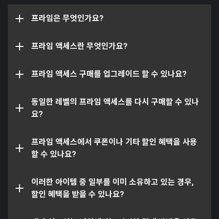
다. 이에 그 희귀성까지 더해짐으로써, 프라임 기술은 근원
들로 구매할 수 있는 순환 프로그램으로, Warframe.com을
한정판 스티아낙스 프라임 글리프
컴플리트 팩으로
계 전체의 모두가 탐내고 갈망하는 보물이 되었습니다.
프라임은 무엇인가요?
통해 구매하실 수 있습니다. 최신 프라임 워프레임 및 프라
라넥스 프라임 샨다나
스티아낙스 프라임 액세서리 팩에서 컴플리트 팩으
임 장비들을 제작 시간 기다릴 필요 없이 프라임 액세스로
로
다우루스 프라임 숄더 플레이트
즉시 만나보실 수 있습니다.
프라임 액세스란 무엇인가요?
다우루스 프라임 체스트 플레이트
참고: 한 팩에서 다음 팩으로 업그레이드할 시 각 패키지 간
구체적으로 명시되어 있지 않는 한, 모든 외형물들은 다음
다우루스 프라임 레그 플레이트
의 차액만큼만 플래티넘을 받게 됩니다.
프라임 액세스 구매를 업그레이드 할 수 있나요?
아니요, 동일한 레벨의 프라임 액세스는 재구매하실 수 없
과 같이 일반적인 게임 내 어느 아이템에나 사용하실 수 있
타로스 & 악시오스 프라임 장식
습니다. 프라임 액세스의 레벨을 업그레이드하실 수는 있
습니다:
90일 숙련도 부스터
지만, 동일한 레벨을 다시 구매하실 수는 없습니다. 각 레벨
동일한 레벨의 프라임 액세스를 다시 구매할 수 있나
90일 자원 부스터
의 프라임 액세스는 한 번씩만 구매하실 수 있습니다.
요?
모든 워프레임 아머, 샨다나, 시질 및 기타 등등은
어떤 워프레임에게나 사용할 수 있습니다.
아래의 아이템들은 본 프로그램 한정이 아니며, 게임 내 수
모든 수가트라는 어느 근접 무기에나 장착하실 수
아니요, 프라임 액세스는 고유한 가치를 지닌 프로그램이
프라임 액세스에서 쿠폰이나 기타 할인 혜택을 사용
단을 통해 획득하실 수 있습니다.:
있습니다
며 다른 할인 혜택이나 쿠폰은 적용되지 않습니다.
할 수 있나요?
모든 오퍼레이터 아머 및 오퍼레이터 액세서리는
스티아낙스 프라임
어느 오퍼레이터에나 사용하실 수 있습니다
본 프로그램에 포함된 아이템들은 대체 및 이전하거나 할
이러한 아이템 중 일부를 이미 소유하고 있는 경우,
아펜티스 프라임
인을 받으실 수 없습니다.
할인 혜택을 받을 수 있나요?
모든 카밧 아머는 어느 카밧에게나 장착하실 수 있
아쏘다이 프라임
습니다
거주하고 계신 지역에 따라, 다양한 결제 방법을 이용하실
(부품들은 게임 내 성유물을 통해 획득 및 제작하실