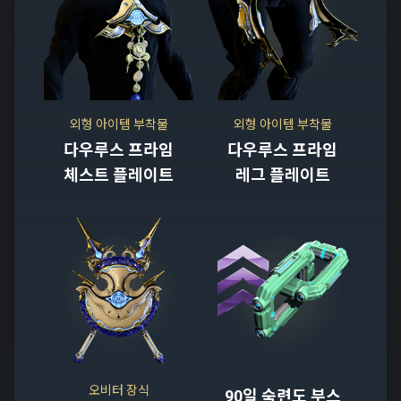
외형 아이템 부착물
외형 아이템 부착물
다우루스 프라임
다우루스 프라임
체스트 플레이트
레그 플레이트
오비터 장식
90일 숙련도 부스