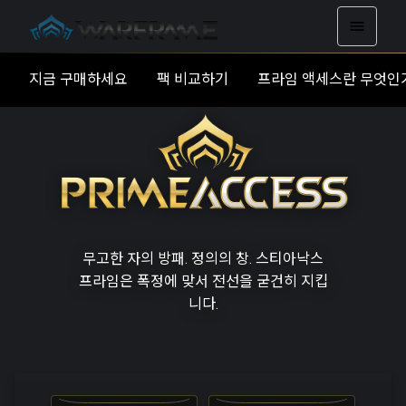
지금 구매하세요
팩 비교하기
프라임 액세스란 무엇인
무고한 자의 방패. 정의의 창. 스티아낙스
프라임은 폭정에 맞서 전선을 굳건히 지킵
니다.