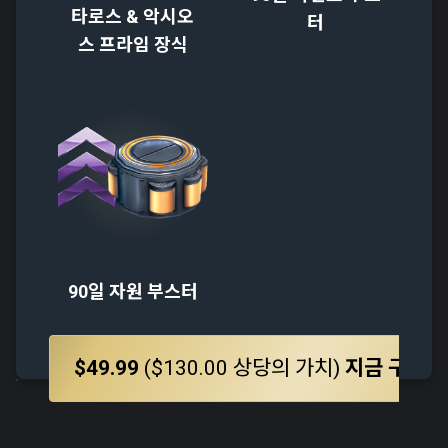
타로스 & 악시오
터
스 프라임 장식
90일 자원 부스터
$49.99
($130.00 상당의 가치)
지금 구매