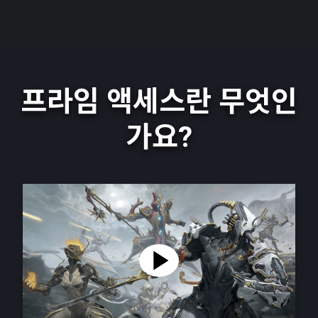
프라임 액세스란 무엇인
가요?