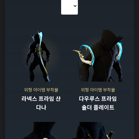
외형 아이템 부착물
외형 아이템 부착물
라넥스 프라임 샨
다우루스 프라임
다나
숄더 플레이트