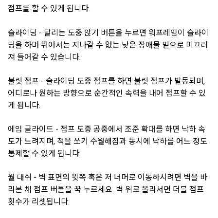
점프를 할 수 있게 됩니다.
슬라이딩 - 달리는 도중 앉기 버튼을 누르면 워프레임이 슬라이
딩을 하며 뛰어서는 지나갈 수 없는 낮은 장애물 밑으로 미끄러
져 들어갈 수 있습니다.
불릿 점프 - 슬라이딩 도중 점프를 하면 불릿 점프가 발동되며,
어디로나 원하는 방향으로 순간적인 속력을 내어 점프할 수 있
게 됩니다.
에임 글라이드 - 점프 도중 공중에서 조준 확대를 하면 낙하 속
도가 느려지며, 적을 쏘기 수월해짐과 동시에 낙하를 어느 정도
통제할 수 있게 됩니다.
월 대쉬 - 벽 표면의 윗쪽 혹은 저 너머로 이동하시려면 벽을 바
라본 채 점프 버튼을 꾹 누르세요. 벽 위로 올라서면 더블 점프
횟수가 리셋됩니다.