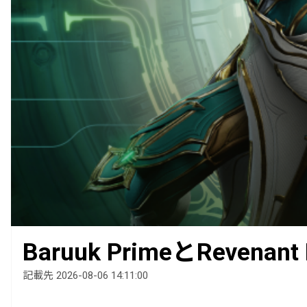
Baruuk PrimeとRevenan
記載先 2026-08-06 14:11:00