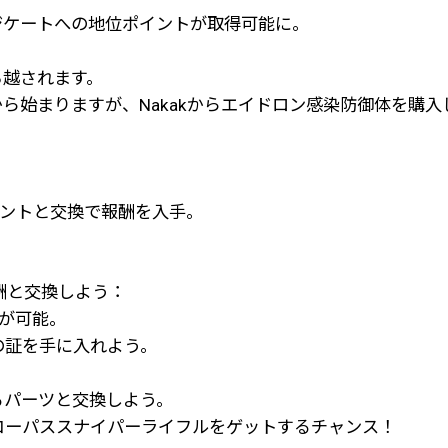
ジケートへの地位ポイントが取得可能に。
ち越されます。
から始まりますが、Nakakからエイドロン感染防御体を購
ポイントと交換で報酬を入手。
酬と交換しよう：
攻撃が可能。
の証を手に入れよう。
なるパーツと交換しよう。
の高性能コーパススナイパーライフルをゲットするチャンス！