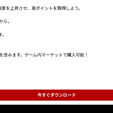
難易度を上昇させ、高ポイントを取得しよう。
から。
す。
ーを含みます。ゲーム内マーケットで購入可能！
今すぐダウンロード