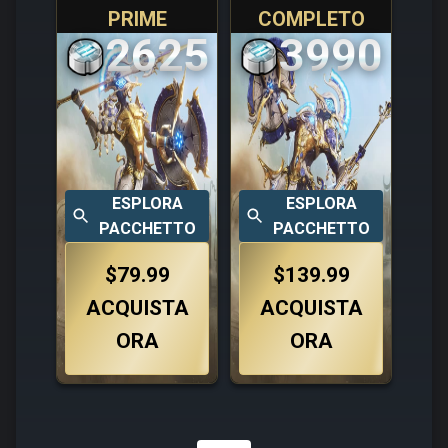
PRIME
COMPLETO
2625
3990
ESPLORA
ESPLORA
PACCHETTO
PACCHETTO
$79.99
$139.99
ACQUISTA
ACQUISTA
ORA
ORA