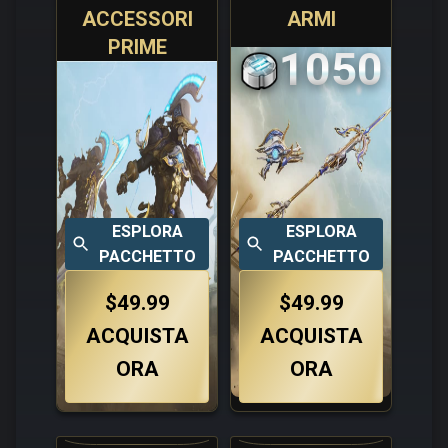
ACCESSORI
ARMI
PRIME
1050
ESPLORA
ESPLORA
PACCHETTO
PACCHETTO
$49.99
$49.99
ACQUISTA
ACQUISTA
ORA
ORA