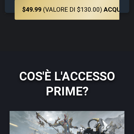
$49.99
(VALORE DI $130.00)
ACQUISTA
COS'È L'ACCESSO
PRIME?