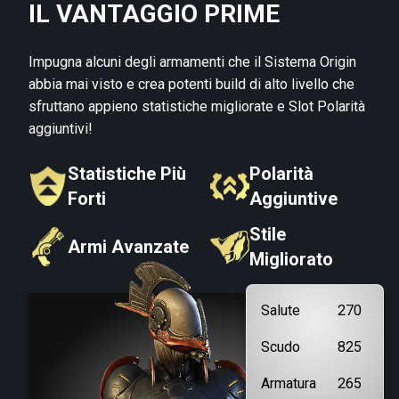
IL VANTAGGIO PRIME
Impugna alcuni degli armamenti che il Sistema Origin
abbia mai visto e crea potenti build di alto livello che
sfruttano appieno statistiche migliorate e Slot Polarità
aggiuntivi!
Statistiche Più
Polarità
Forti
Aggiuntive
Stile
Armi Avanzate
Migliorato
Salute
270
Scudo
825
Armatura
265