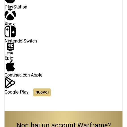
PlayStation
Xbox
Nintendo Switch
Epic
Continua con Apple
Google Play
NUOVO!
Non hai un account Warframe?