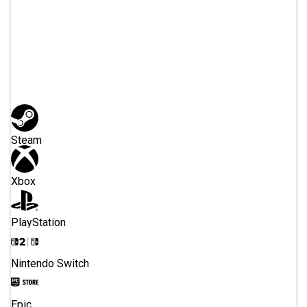
Ou inscrivez-vous
avec
Steam
Xbox
PlayStation
Nintendo Switch
Epic