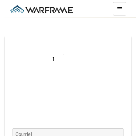
Inscrivez-vous
sur PC
Courriel
(Requis)