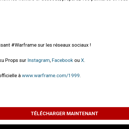
isant #Warframe sur les réseaux sociaux !
ku Props sur
Instagram
,
Facebook
ou
X
.
fficielle à
www.warframe.com/1999
.
TÉLÉCHARGER MAINTENANT