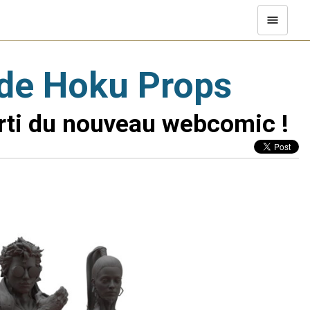
 de Hoku Props
sorti du nouveau webcomic !