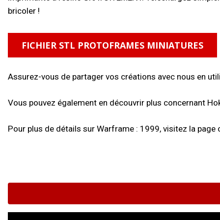
bricoler !
FICHIER STL PROTOFRAMES MINIATURES
Assurez-vous de partager vos créations avec nous en util
Vous pouvez également en découvrir plus concernant Ho
Pour plus de détails sur Warframe : 1999, visitez la page o