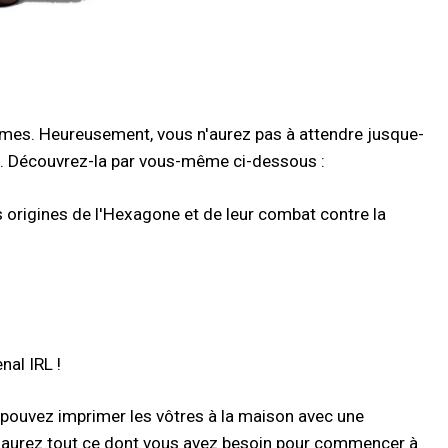
rmes. Heureusement, vous n'aurez pas à attendre jusque-
ues. Découvrez-la par vous-même ci-dessous :
origines de l'Hexagone et de leur combat contre la
al IRL !
pouvez imprimer les vôtres à la maison avec une
s aurez tout ce dont vous avez besoin pour commencer à