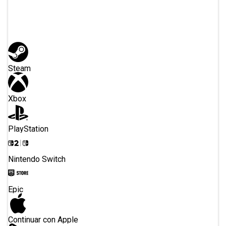
O registrarse con
Steam
Xbox
PlayStation
Nintendo Switch
Epic
Continuar con Apple