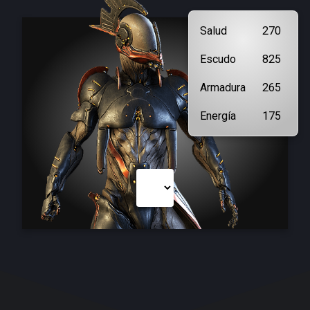
Salud
270
Escudo
825
Armadura
265
Energía
175