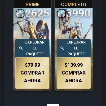
PRIME
COMPLETO
2625
3990
EXPLORAR
EXPLORAR
EL
EL
PAQUETE
PAQUETE
$79.99
$139.99
COMPRAR
COMPRAR
AHORA
AHORA