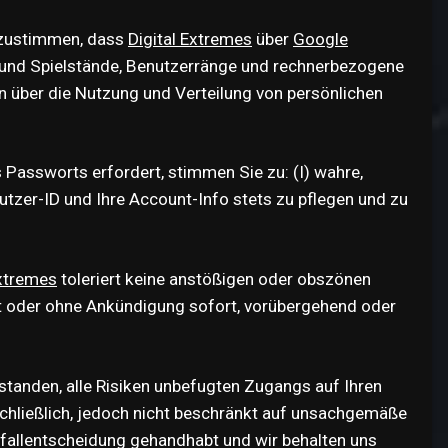
d zustimmen, dass
Digital Extremes
über
Google
und Spielstände, Benutzerränge und rechnerbezogene
n über die Nutzung und Verteilung von persönlichen
 Passworts erfordert, stimmen Sie zu: (I) wahre,
utzer-ID und Ihre Account-Info stets zu pflegen und zu
Extremes
toleriert keine anstößigen oder obszönen
t oder ohne Ankündigung sofort, vorübergehend oder
rstanden, alle Risiken unbefugten Zugangs auf Ihren
chließlich, jedoch nicht beschränkt auf unsachgemäße
fallentscheidung gehandhabt und wir behalten uns