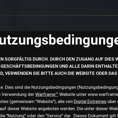
utzungsbedingung
GEN SORGFÄLTIG DURCH. DURCH DEN ZUGANG AUF DIE
IE GESCHÄFTSBEDINGUNGEN UND ALLE DARIN ENTHALTE
, VERWENDEN SIE BITTE AUCH DIE WEBSITE ODER DAS 
e. Dies sind die Nutzungsbedingungen (Nutzungsbedingung
die Verwendung der
Warframe™
Website unter www.warframe.c
sites (gemeinsam "Website"), alle von
Digital Extremes
über 
e auf dieser Website angeboten werden. Die unter dieser Web
ie "Nutzung" oder den "Service" dar. Dieses Dokument gilt 