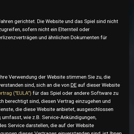
ahren gerichtet. Die Website und das Spiel sind nicht
reifen, sofern nicht ein Elternteil oder
zerlizenzverträgen und ähnlichen Dokumenten für
Ihre Verwendung der Website stimmen Sie zu, die
erstanden sind, sich an die von
DE
auf dieser Website
rtrag ("EULA")
für das Spiel oder andere Software zu
ch berechtigt sind, diesen Vertrag einzugehen und
nste, die diese Website anbietet, ausgeschlossen
s
umfasst, wie z.B. Service-Ankündigungen,
s Service darstellen, die auf der Website
ingungen dieses Vertrages einverstanden sind, ist Ihnen