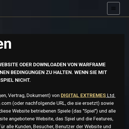
en
S WEBSITE ODER DOWNLOADEN VON WARFRAME
NEN BEDINGUNGEN ZU HALTEN. WENN SIE MIT
SPIEL NICHT.
en, Vertrag, Dokument) von
DIGITAL EXTREMES
Ltd.
om (oder nachfolgende URL, die sie ersetzt) sowie
diese Website betriebenen Spiele (das "Spiel") und alle
site angebotene Website, das Spiel und die Features,
für alle Kunden, Besucher, Benutzer der Website und