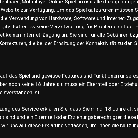
stenloses, Multiplayer Online-Spiel an und alle dazugehörig
ie Website zur Verfügung. Um das Spiel aufzurufen müssen 
 die Verwendung von Hardware, Software und Internet-Zugan
Digital Extremes keine Verantwortung für Probleme mit der 
et keinen Internet-Zugang an. Sie sind für alle Gebühren bzg
Korrekturen, die bei der Erhaltung der Konnektivität zu den 
auf das Spiel und gewisse Features und Funktionen unseres 
aber noch keine 18 Jahre alt, muss ein Elternteil oder Erzie
einverstanden ist.
zung des Service erklären Sie, dass Sie mind. 18 Jahre alt
alt sind und ein Elternteil oder Erziehungsberechtigter di
 wir uns auf diese Erklärung verlassen, um Ihnen die Nutzun