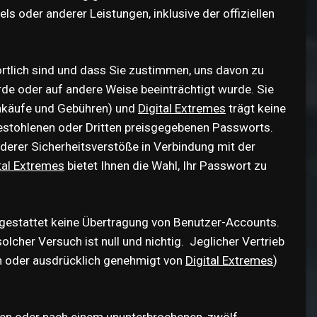
s oder anderer Leistungen, inklusive der offiziellen
ortlich sind und dass Sie zustimmen, uns davon zu
rde oder auf andere Weise beeinträchtigt wurde. Sie
 Einkäufe und Gebühren) und
Digital Extremes
trägt keine
estohlenen oder Dritten preisgegebenen Passworts.
rer Sicherheitsverstöße in Verbindung mit der
tal Extremes
bietet Ihnen die Wahl, Ihr Passwort zu
gestattet keine Übertragung von Benutzer-Accounts.
lcher Versuch ist null und nichtig. Jeglicher Vertrieb
en oder ausdrücklich genehmigt von
Digital Extremes
)
den oder nach einem ununterbrochenen, zwölf-