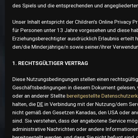
des Spiels und die entsprechenden und angegliederten 
Unser Inhalt entspricht der Children's Online Privacy 
für Personen unter 13 Jahre vorgesehen und diese haben
Erziehungsberechtigter ausdrücklich Erlaubnis erteil
den/die Minderjährige/n sowie seiner/ihrer Verwendu
1. RECHTSGÜLTIGER VERTRAG
Diese Nutzungsbedingungen stellen einen rechtsgülti
Geschäftsbedingungen in diesem Dokument gelesen, ve
oder an anderer Stellte
bereitgestellte Datenschutzer
halten, die
DE
in Verbindung mit der Nutzung/dem Servic
nicht gemäß den Gesetzen Kanadas, den USA oder ande
sind. Sie verstehen, dass der angebotene Service m
administrative Nachrichten oder andere Informationen
bereitgestellt werden, und dass Sie nicht befugt sind,