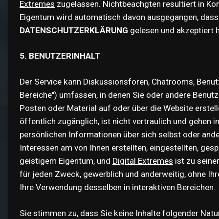
Extremes
zugelassen. Nichtbeachgten resultiert in Ko
Eigentum wird automatisch davon ausgegangen, dass
DATENSCHUTZERKLÄRUNG
gelesen und akzeptiert
5. BENUTZERINHALT
Der Service kann Diskussionsforen, Chatrooms, Benutz
Bereiche") umfassen, in denen Sie oder andere Benutzer
Posten oder Material auf oder über die Website erstelle
öffentlich zugänglich, ist nicht vertraulich und gehen 
persönlichen Informationen über sich selbst oder ander
Interessen am von Ihnen erstellten, eingestellten, ge
geistigem Eigentum, und
Digital Extremes
ist zu sein
für jeden Zweck, gewerblich und anderweitig, ohne Ihr
Ihre Verwendung desselben in interaktiven Bereichen.
Sie stimmen zu, dass Sie keine Inhalte folgender Natur 