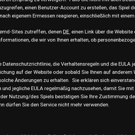
uzugreifen, einen Benutzer-Account zu erstellen, das Spiel 
nach eigenem Ermessen reagieren, einschließlich mit einem 
Fremd-Sites zutreffen, denen
DE
einen Link über die Website
Informationen, die wir von Ihnen erhalten, ob personenbezo
Datenschutzrichtlinie, die Verhaltensregeln und die EULA 
hung auf der Website oder sobald Sie Ihnen auf anderem We
olche Änderungen zu erhalten. Sie erklären sich einverstand
eln und jegliche EULA regelmäßig nachzusehen, damit Sie mit 
der Nutzung/des Spiels bestätigen Sie Ihre Zustimmung der
nn dürfen Sie den Service nicht mehr verwenden.