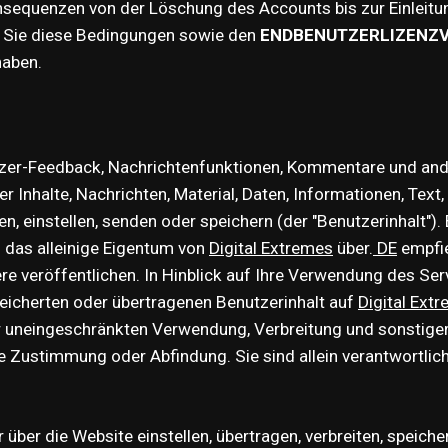
nsequenzen von der Löschung des Accounts bis zur Einleitu
 Sie diese Bedingungen sowie den
ENDBENUTZERLIZENZ
 haben.
er-Feedback, Nachrichtenfunktionen, Kommentare und andere
 Inhalte, Nachrichten, Material, Daten, Informationen, Text,
n, einstellen, senden oder speichern (der "Benutzerinhalt"). B
in das alleinige Eigentum von
Digital Extremes
über.
DE
empfie
e veröffentlichen. In Hinblick auf Ihre Verwendung des Servi
speicherten oder übertragenen Benutzerinhalt auf
Digital Ext
er uneingeschränkten Verwendung, Verbreitung und sonstige
e Zustimmung oder Abfindung. Sie sind allein verantwortlich
über die Website einstellen, übertragen, verbreiten, speicher