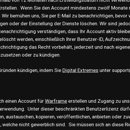
rstellen. Wenn Sie den Account mindestens zwölf Monate 
Wir bemühen uns, Sie per E-Mail zu benachrichtigen, bevor w
n oder der Einstellung der Dienste löschen. Wir sind jedoc
enachrichtigung verständigen, dass Ihr Account aktiv bleiben
elöscht werden, einschließlich Ihrer Benutzer-ID, Aufzeichn
chrichtigung das Recht vorbehält, jederzeit und nach eige
szusetzen oder zu kündigen.
Gründen kündigen, indem Sie
Digital Extremes
unter support
ich einen Account für
Warframe
erstellen und Zugang zu unse
 Verwendung. Unter dieser beschränkten Benutzerlizenz dürf
en, austauschen, kopieren, veröffentlichen, anbieten oder z
 welche nicht gewerblich sind. Sie müssen sich an diese Ric