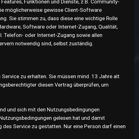
en Features, Funktionen und Dienste, z.B. Community-
Sie möglicherweise gewisse Client-Software
g. Sie stimmen zu, dass diese eine wichtige Rolle
Hardware, Software oder Internet-Zugang, Qualität,
l. Telefon- oder Internet-Zugang sowie allen
Servern notwendig sind, selbst zuständig.
Service zu erhalten. Sie müssen mind. 13 Jahre alt
hungsberechtigter diesen Vertrag überprüfen, um
 sind und sich mit den Nutzungsbedingungen
ese Nutzungsbedingungen gelesen hat und damit
g des Service zu gestatten. Nur eine Person darf einen