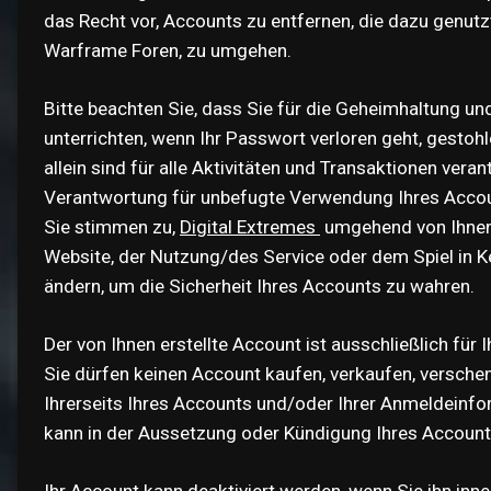
das Recht vor, Accounts zu entfernen, die dazu genutz
Warframe Foren, zu umgehen.
Bitte beachten Sie, dass Sie für die Geheimhaltung un
unterrichten, wenn Ihr Passwort verloren geht, gesto
allein sind für alle Aktivitäten und Transaktionen ver
Verantwortung für unbefugte Verwendung Ihres Accoun
Sie stimmen zu,
Digital Extremes
umgehend von Ihnen 
Website, der Nutzung/des Service oder dem Spiel in 
ändern, um die Sicherheit Ihres Accounts zu wahren.
Der von Ihnen erstellte Account ist ausschließlich fü
Sie dürfen keinen Account kaufen, verkaufen, verschenk
Ihrerseits Ihres Accounts und/oder Ihrer Anmeldeinf
kann in der Aussetzung oder Kündigung Ihres Accounts
Ihr Account kann deaktiviert werden, wenn Sie ihn in