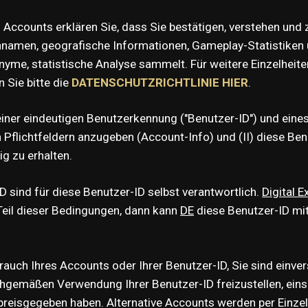
 Accounts erklären Sie, dass Sie bestätigen, verstehen un
amen, geografische Informationen, Gameplay-Statistiken 
yme, statistische Analyse sammelt. Für weitere Einzelheite
 Sie bitte die
DATENSCHUTZRICHTLINIE
HIER
.
 einer eindeutigen Benutzerkennung ("Benutzer-ID") und eines
n Pflichtfeldern anzugeben (Account-Info) und (II) diese Ben
dig zu erhalten.
ID sind für diese Benutzer-ID selbst verantwortlich.
Digital 
Teil dieser Bedingungen, dann kann
DE
diese Benutzer-ID mi
brauch Ihres Accounts oder Ihrer Benutzer-ID, Sie sind einve
hgemäßen Verwendung Ihrer Benutzer-ID freizustellen, eins
reisgegeben haben. Alternative Accounts werden per Einzel