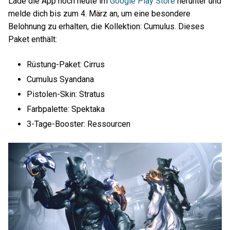
Lade die App noch heute im
Google Play Store
herunter und
melde dich bis zum 4. März an, um eine besondere
Belohnung zu erhalten, die Kollektion: Cumulus. Dieses
Paket enthält:
Rüstung-Paket: Cirrus
Cumulus Syandana
Pistolen-Skin: Stratus
Farbpalette: Spektaka
3-Tage-Booster: Ressourcen