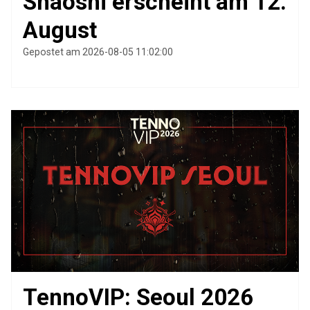
Shaoshi erscheint am 12.
August
Gepostet am 2026-08-05 11:02:00
TennoVIP: Seoul 2026