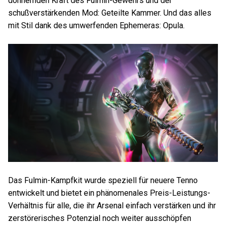
donnernden Kraft des Fulmin-Gewehrs und der
schußverstärkenden Mod: Geteilte Kammer. Und das alles
mit Stil dank des umwerfenden Ephemeras: Opula.
Das Fulmin-Kampfkit wurde speziell für neuere Tenno
entwickelt und bietet ein phänomenales Preis-Leistungs-
Verhältnis für alle, die ihr Arsenal einfach verstärken und ihr
zerstörerisches Potenzial noch weiter ausschöpfen