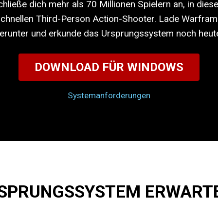
chließe dich mehr als 70 Millionen Spielern an, in dies
chnellen Third-Person Action-Shooter. Lade Warfra
erunter und erkunde das Ursprungssystem noch heut
DOWNLOAD FÜR WINDOWS
Systemanforderungen
SPRUNGSSYSTEM ERWARTE